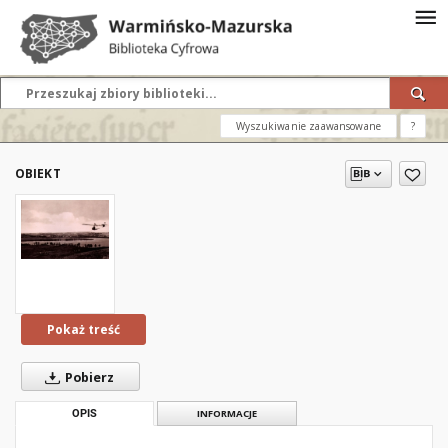
Wyszukiwanie zaawansowane
?
OBIEKT
Pokaż treść
Pobierz
OPIS
INFORMACJE