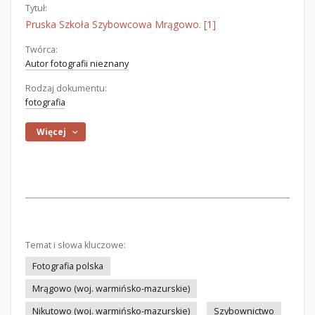
Tytuł:
Pruska Szkoła Szybowcowa Mrągowo. [1]
Twórca:
Autor fotografii nieznany
Rodzaj dokumentu:
fotografia
Więcej
Temat i słowa kluczowe:
Fotografia polska
Mrągowo (woj. warmińsko-mazurskie)
Nikutowo (woj. warmińsko-mazurskie)
Szybownictwo