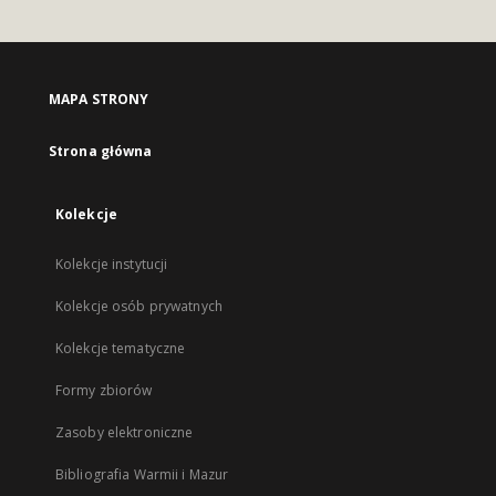
MAPA STRONY
Strona główna
Kolekcje
Kolekcje instytucji
Kolekcje osób prywatnych
Kolekcje tematyczne
Formy zbiorów
Zasoby elektroniczne
Bibliografia Warmii i Mazur