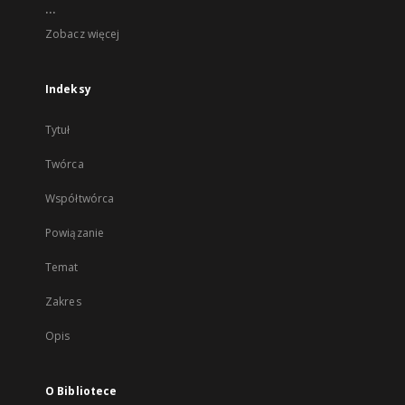
...
Zobacz więcej
Indeksy
Tytuł
Twórca
Współtwórca
Powiązanie
Temat
Zakres
Opis
O Bibliotece