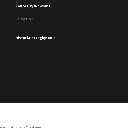
Konto użytkownika
Zaloguj się
Historia przeglądania
ka Publiczna w Olsztynie