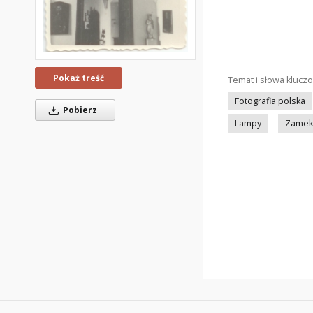
Pokaż treść
Temat i słowa klucz
Fotografia polska
Pobierz
Lampy
Zamek 