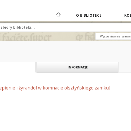
O BIBLIOTECE
KOL
Wyszukiwanie zaawa
INFORMACJE
epienie i żyrandol w komnacie olsztyńskiego zamku]