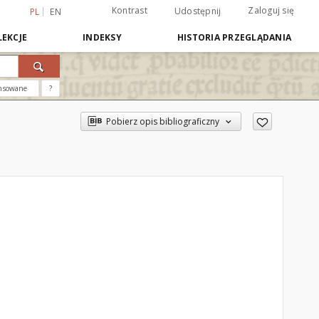
Kontrast
Zaloguj się
Udostępnij
PL
EN
EKCJE
INDEKSY
HISTORIA PRZEGLĄDANIA
nsowane
?
Pobierz opis bibliograficzny