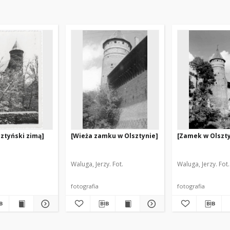
ztyński zimą]
[Wieża zamku w Olsztynie]
[Zamek w Olszty
Waluga, Jerzy. Fot.
Waluga, Jerzy. Fot.
fotografia
fotografia