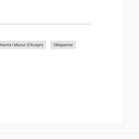
rmii i Mazur (Olsztyn)
Sklepienie