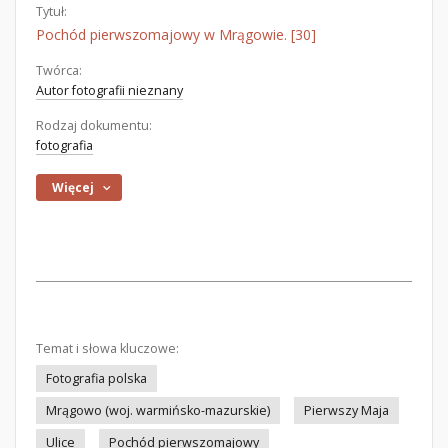
Tytuł:
Pochód pierwszomajowy w Mrągowie. [30]
Twórca:
Autor fotografii nieznany
Rodzaj dokumentu:
fotografia
Więcej
Temat i słowa kluczowe:
Fotografia polska
Mrągowo (woj. warmińsko-mazurskie)
Pierwszy Maja
Ulice
Pochód pierwszomajowy