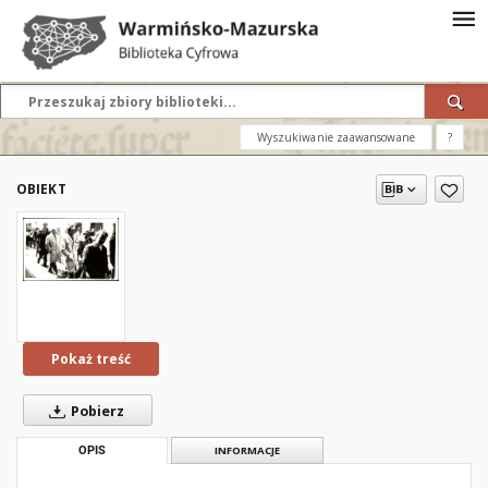
Wyszukiwanie zaawansowane
?
OBIEKT
Pokaż treść
Pobierz
OPIS
INFORMACJE