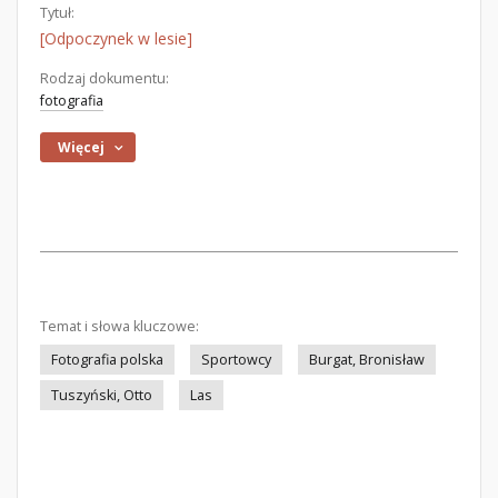
Tytuł:
[Odpoczynek w lesie]
Rodzaj dokumentu:
fotografia
Więcej
Temat i słowa kluczowe:
Fotografia polska
Sportowcy
Burgat, Bronisław
Tuszyński, Otto
Las