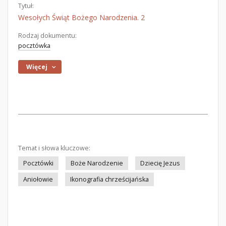
Tytuł:
Wesołych Świąt Bożego Narodzenia. 2
Rodzaj dokumentu:
pocztówka
Więcej
Temat i słowa kluczowe:
Pocztówki
Boże Narodzenie
Dziecię Jezus
Aniołowie
Ikonografia chrześcijańska