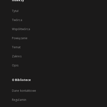
Indeksy
Tytuł
Twórca
Współtwórca
Powiązanie
Temat
Zakres
Opis
O Bibliotece
Dane kontaktowe
Regulamin