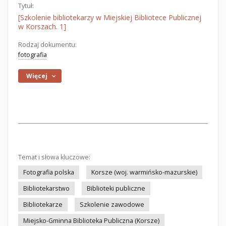
Tytuł:
[Szkolenie bibliotekarzy w Miejskiej Bibliotece Publicznej
w Korszach. 1]
Rodzaj dokumentu:
fotografia
Więcej
Temat i słowa kluczowe:
Fotografia polska
Korsze (woj. warmińsko-mazurskie)
Bibliotekarstwo
Biblioteki publiczne
Bibliotekarze
Szkolenie zawodowe
Miejsko-Gminna Biblioteka Publiczna (Korsze)