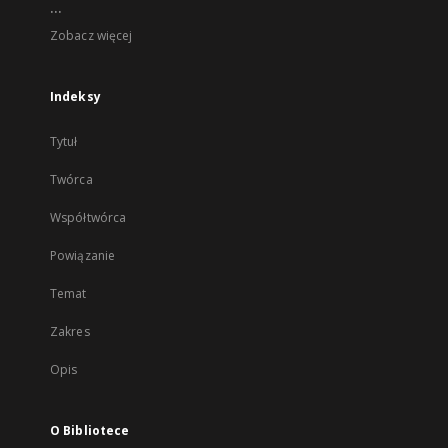
...
Zobacz więcej
Indeksy
Tytuł
Twórca
Współtwórca
Powiązanie
Temat
Zakres
Opis
O Bibliotece