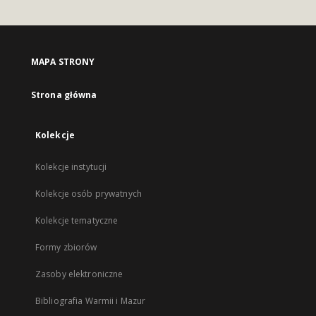
MAPA STRONY
Strona główna
Kolekcje
Kolekcje instytucji
Kolekcje osób prywatnych
Kolekcje tematyczne
Formy zbiorów
Zasoby elektroniczne
Bibliografia Warmii i Mazur