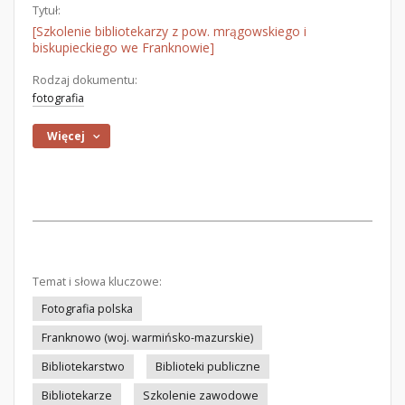
Tytuł:
[Szkolenie bibliotekarzy z pow. mrągowskiego i
biskupieckiego we Franknowie]
Rodzaj dokumentu:
fotografia
Więcej
Temat i słowa kluczowe:
Fotografia polska
Franknowo (woj. warmińsko-mazurskie)
Bibliotekarstwo
Biblioteki publiczne
Bibliotekarze
Szkolenie zawodowe