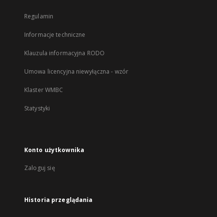
Regulamin
Informacje techniczne
Klauzula informacyjna RODO
Umowa licencyjna niewyłączna - wzór
Klaster WMBC
Statystyki
Konto użytkownika
Zaloguj się
Historia przeglądania