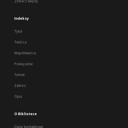
Zobacz więcej
Indeksy
Tytuł
Twórca
Współtwórca
Powiązanie
Temat
Zakres
Opis
O Bibliotece
Dane kontaktowe