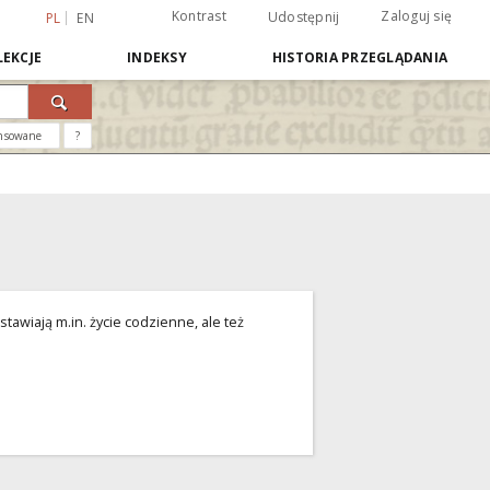
Kontrast
Zaloguj się
Udostępnij
PL
EN
EKCJE
INDEKSY
HISTORIA PRZEGLĄDANIA
nsowane
?
stawiają m.in. życie codzienne, ale też