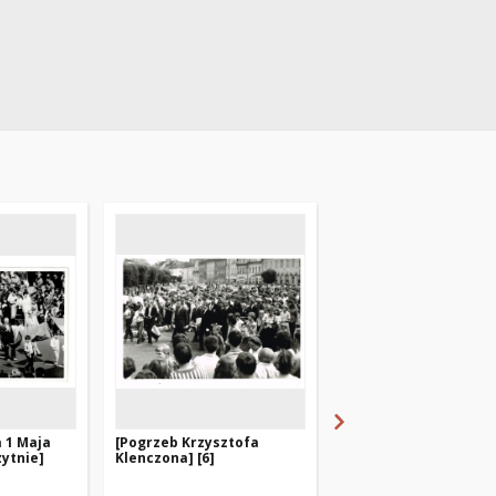
 1 Maja
[Pogrzeb Krzysztofa
[Pogrzeb Krzysztofa
zytnie]
Klenczona] [6]
Klenczona] [5]