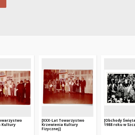
Towarzystwo
[XXX-Lat Towarzystwo
[Obchody Święta
 Kultury
Krzewienia Kultury
1988 roku w Szc
Fizycznej]