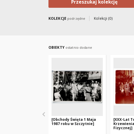
Przeszukaj kolekcję
KOLEKCJE
Kolekcji (0)
podrzędne
OBIEKTY
ostatnio dodane
[Obchody Święta 1 Maja
[XXX-Lat 
1987 roku w Szczytnie]
Krzewienia
Fizycznej]