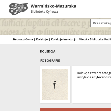
Strona główna
|
Kolekcje
|
Kolekcje instytucji
|
Miejska Biblioteka Publ
KOLEKCJA
FOTOGRAFIE
Kolekcja zawiera fotogr
instytucje użyteczności