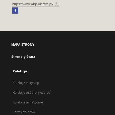
https://www.wbp.olsztyn.pl/
MAPA STRONY
Strona główna
Kolekcje
Kolekcje instytucji
Kolekcje osób prywatnych
Kolekcje tematyczne
Formy zbiorów