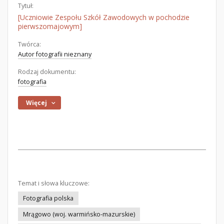
Tytuł:
[Uczniowie Zespołu Szkół Zawodowych w pochodzie
pierwszomajowym]
Twórca:
Autor fotografii nieznany
Rodzaj dokumentu:
fotografia
Więcej
Temat i słowa kluczowe:
Fotografia polska
Mrągowo (woj. warmińsko-mazurskie)