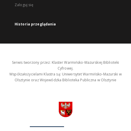
Zaloguj się
Historia przeglądania
Serwis tworzony przez: Klaster Warmińsko-Mazurskiej Biblioteki
Cyfrowej.
Współzałożycielami Klastra są: Uniwersytet Warmińsko-Mazurski w
Olsztynie oraz Wojewódzka Biblioteka Publiczna w Olsztynie