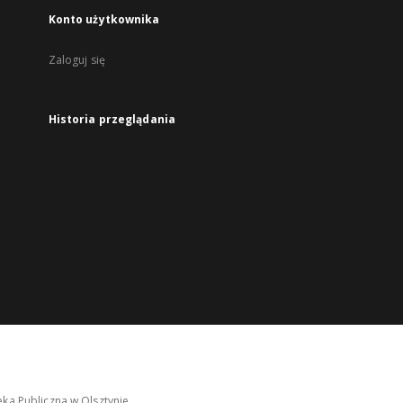
Konto użytkownika
Zaloguj się
Historia przeglądania
ka Publiczna w Olsztynie