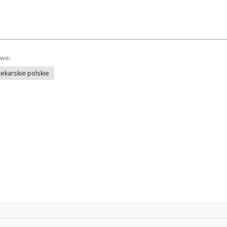
owe:
ekarskie polskie