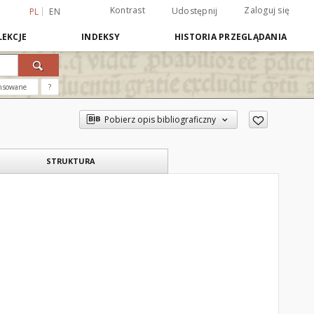
Kontrast
Zaloguj się
Udostępnij
PL
EN
EKCJE
INDEKSY
HISTORIA PRZEGLĄDANIA
nsowane
?
Pobierz opis bibliograficzny
STRUKTURA