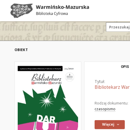
OBIEKT
OPIS
Tytuł:
Bibliotekarz Wa
Rodzaj dokumentu:
czasopismo
Więcej