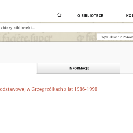
O BIBLIOTECE
KOL
Wyszukiwanie zaawa
INFORMACJE
Podstawowej w Grzegrzółkach z lat 1986-1998