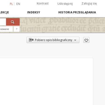
Kontrast
Zaloguj się
Udostępnij
PL
EN
EKCJE
INDEKSY
HISTORIA PRZEGLĄDANIA
nsowane
?
Pobierz opis bibliograficzny