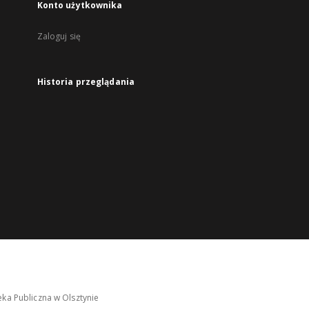
Konto użytkownika
Zaloguj się
Historia przeglądania
ka Publiczna w Olsztynie