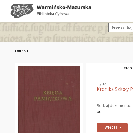
OBIEKT
OPIS
Tytuł:
Kronika Szkoły 
Rodzaj dokumentu:
pdf
Więcej