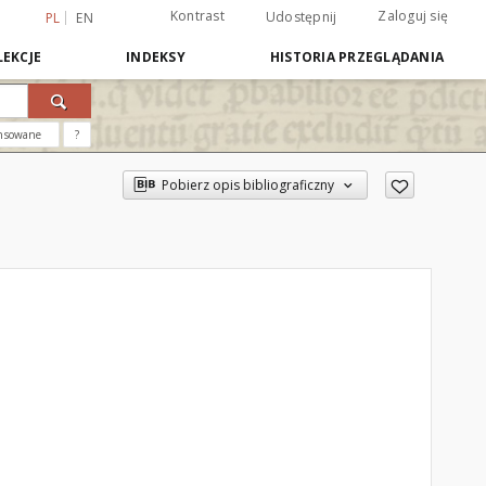
Kontrast
Zaloguj się
Udostępnij
PL
EN
EKCJE
INDEKSY
HISTORIA PRZEGLĄDANIA
nsowane
?
Pobierz opis bibliograficzny