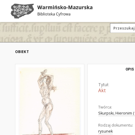
OBIEKT
OPIS
Tytuł:
Akt
Twórca:
Skurpski, Hieronim (
Rodzaj dokumentu:
rysunek