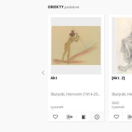
OBIEKTY
podobne
Akt
[Akt. 2]
Skurpski, Hieronim (1914-2006)
Skurpski, H
2022
rysunek
rysunek