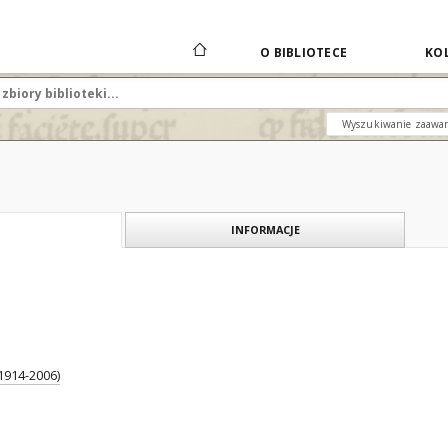
O BIBLIOTECE
KOL
Wyszukiwanie zaawa
INFORMACJE
1914-2006)