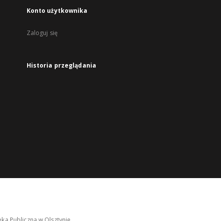
Konto użytkownika
Zaloguj się
Historia przeglądania
ka Publiczna w Olsztynie