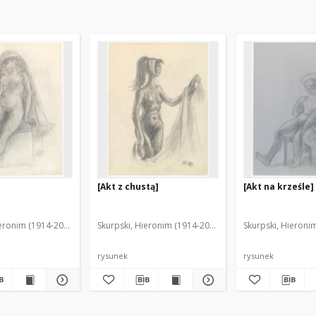
[Akt z chustą]
[Akt na krześle]
ieronim (1914-2006)
Skurpski, Hieronim (1914-2006)
Skurpski, Hieroni
rysunek
rysunek