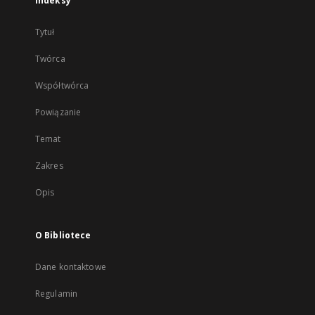
Indeksy
Tytuł
Twórca
Współtwórca
Powiązanie
Temat
Zakres
Opis
O Bibliotece
Dane kontaktowe
Regulamin