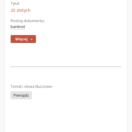
Tytuł:
20 złotych
Rodzaj dokumentu:
banknot
Więcej
Temat i słowa kluczowe:
Pieniądz