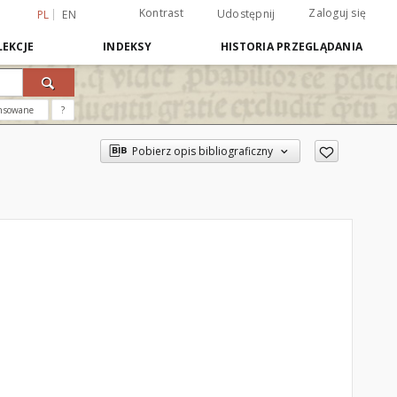
Kontrast
Zaloguj się
Udostępnij
PL
EN
EKCJE
INDEKSY
HISTORIA PRZEGLĄDANIA
nsowane
?
Pobierz opis bibliograficzny