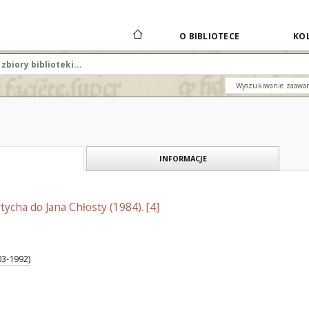
O BIBLIOTECE
KOL
Wyszukiwanie zaawa
INFORMACJE
rtycha do Jana Chłosty (1984). [4]
03-1992)