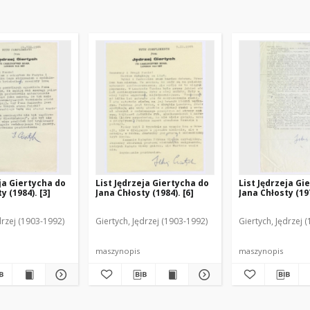
eja Giertycha do
List Jędrzeja Giertycha do
List Jędrzeja Gi
y (1984). [3]
Jana Chłosty (1984). [6]
Jana Chłosty (197
drzej (1903-1992)
Giertych, Jędrzej (1903-1992)
Giertych, Jędrzej 
maszynopis
maszynopis