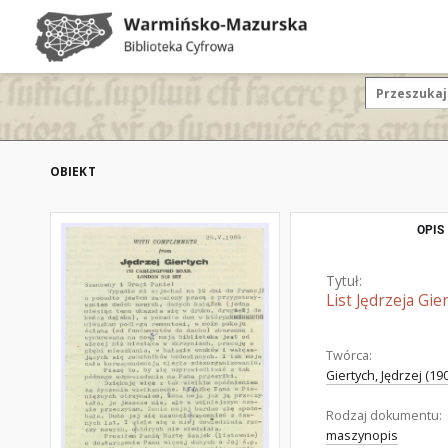
OBIEKT
OPIS
Tytuł:
List Jędrzeja Gie
Twórca:
Giertych, Jędrzej (19
Rodzaj dokumentu:
maszynopis