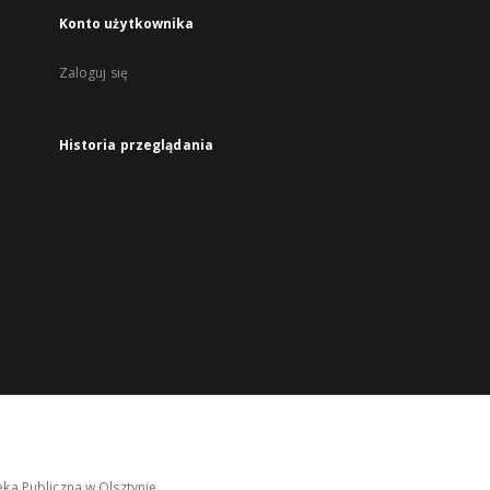
Konto użytkownika
Zaloguj się
Historia przeglądania
ka Publiczna w Olsztynie