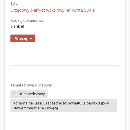
Tytuł:
Urzędowy blankiet wekslowy na kwotę 500 zł
Rodzaj dokumentu:
blankiet
Więcej
Temat i słowa kluczowe:
Blankiet wekslowy
Komunalna Kasa Oszczędności powiatu Lubawskiego w
Nowemmieście n/ Drwęcą