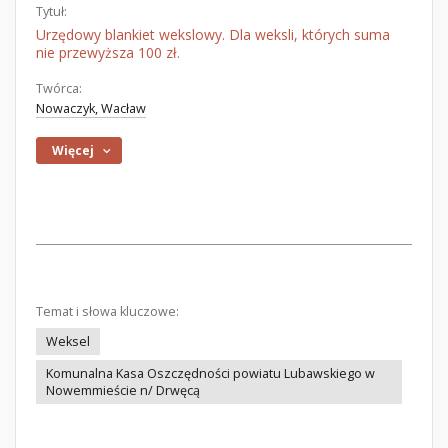
Tytuł:
Urzędowy blankiet wekslowy. Dla weksli, których suma
nie przewyższa 100 zł.
Twórca:
Nowaczyk, Wacław
Więcej
Temat i słowa kluczowe:
Weksel
Komunalna Kasa Oszczędności powiatu Lubawskiego w
Nowemmieście n/ Drwęcą