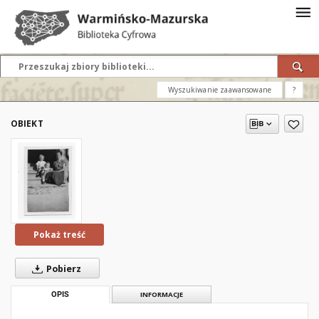
Wyszukiwanie zaawansowane
?
OBIEKT
Pokaż treść
Pobierz
OPIS
INFORMACJE