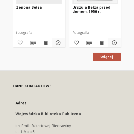
Zenona Bełza
Urszula Bełza przed
Ze
domem, 1956 r.
Si
fotografia
Fotografia
Fot
Więcej
DANE KONTAKTOWE
Adres
Wojewódzka Biblioteka Publiczna
im. Emilii Sukertowej-Biedrawiny
ul. 1 Maja 5