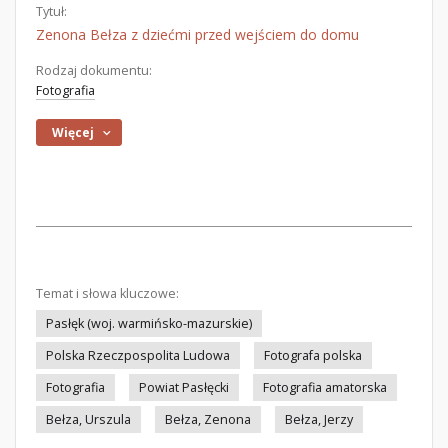
Tytuł:
Zenona Bełza z dziećmi przed wejściem do domu
Rodzaj dokumentu:
Fotografia
Więcej
Temat i słowa kluczowe:
Pasłęk (woj. warmińsko-mazurskie)
Polska Rzeczpospolita Ludowa
Fotografa polska
Fotografia
Powiat Pasłęcki
Fotografia amatorska
Bełza, Urszula
Bełza, Zenona
Bełza, Jerzy