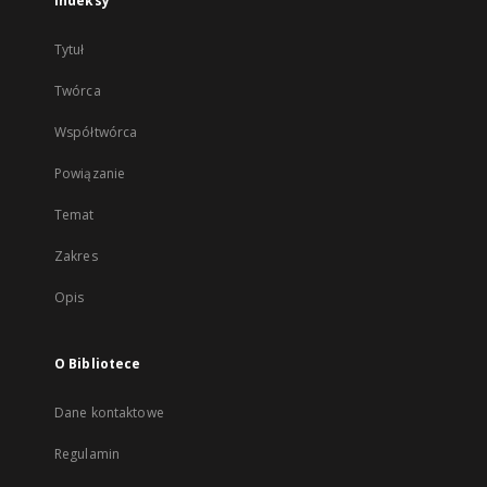
Indeksy
Tytuł
Twórca
Współtwórca
Powiązanie
Temat
Zakres
Opis
O Bibliotece
Dane kontaktowe
Regulamin