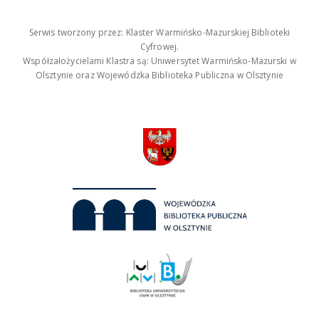
Serwis tworzony przez: Klaster Warmińsko-Mazurskiej Biblioteki
Cyfrowej.
Współzałożycielami Klastra są: Uniwersytet Warmińsko-Mazurski w
Olsztynie oraz Wojewódzka Biblioteka Publiczna w Olsztynie