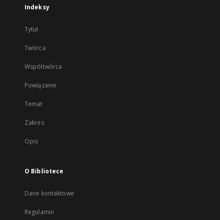
Indeksy
Tytuł
Twórca
Współtwórca
Powiązanie
Temat
Zakres
Opis
O Bibliotece
Dane kontaktowe
Regulamin