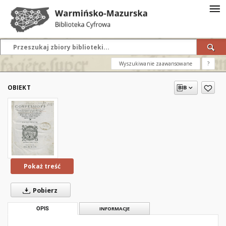
Wyszukiwanie zaawansowane
?
OBIEKT
Pokaż treść
Pobierz
OPIS
INFORMACJE