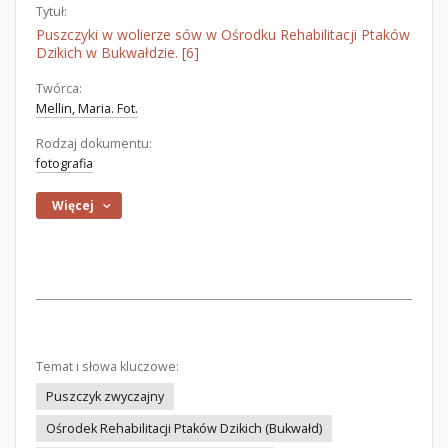
Tytuł:
Puszczyki w wolierze sów w Ośrodku Rehabilitacji Ptaków
Dzikich w Bukwałdzie. [6]
Twórca:
Mellin, Maria. Fot.
Rodzaj dokumentu:
fotografia
Więcej
Temat i słowa kluczowe:
Puszczyk zwyczajny
Ośrodek Rehabilitacji Ptaków Dzikich (Bukwałd)