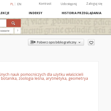
Kontrast
Zaloguj się
Udostępnij
PL
EN
EKCJE
INDEKSY
HISTORIA PRZEGLĄDANIA
nsowane
?
Pobierz opis bibliograficzny
nych nauk pomocniczych dla użytku właścicieli
, botanika, zoologia leśna, arytmetyka, geometrya