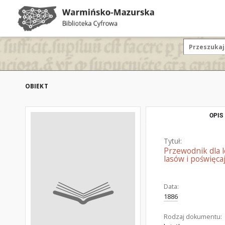
OBIEKT
OPIS
Tytuł:
Przewodnik dla l
lasów i poświęca
Data:
1886
Rodzaj dokumentu: