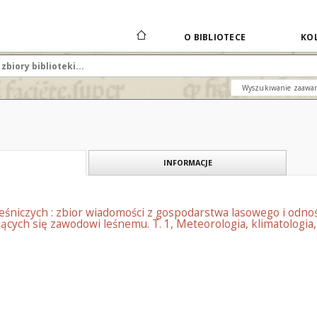
O BIBLIOTECE
KOL
Wyszukiwanie zaawa
INFORMACJE
eśniczych : zbior wiadomości z gospodarstwa lasowego i odnoś
jących się zawodowi leśnemu. T. 1, Meteorologia, klimatologia