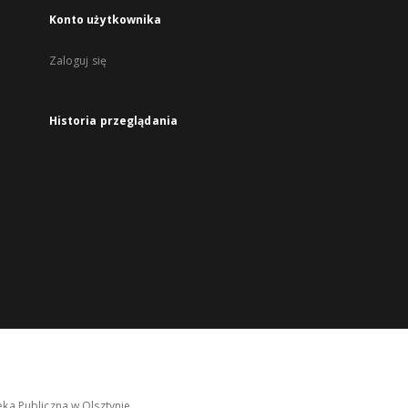
Konto użytkownika
Zaloguj się
Historia przeglądania
ka Publiczna w Olsztynie