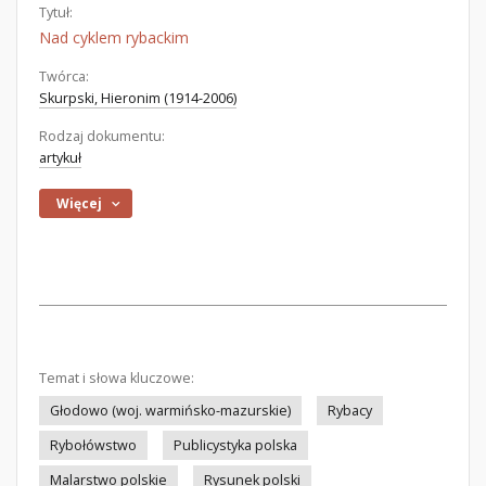
Tytuł:
Nad cyklem rybackim
Twórca:
Skurpski, Hieronim (1914-2006)
Rodzaj dokumentu:
artykuł
Więcej
Temat i słowa kluczowe:
Głodowo (woj. warmińsko-mazurskie)
Rybacy
Rybołówstwo
Publicystyka polska
Malarstwo polskie
Rysunek polski