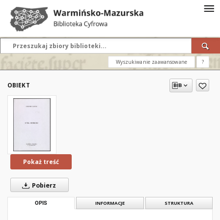
Wyszukiwanie zaawansowane
?
OBIEKT
Pokaż treść
Pobierz
OPIS
INFORMACJE
STRUKTURA