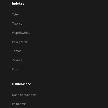
Indeksy
Tytuł
Twórca
Współtwórca
Powiązanie
Temat
Zakres
Opis
O Bibliotece
Dane kontaktowe
Regulamin