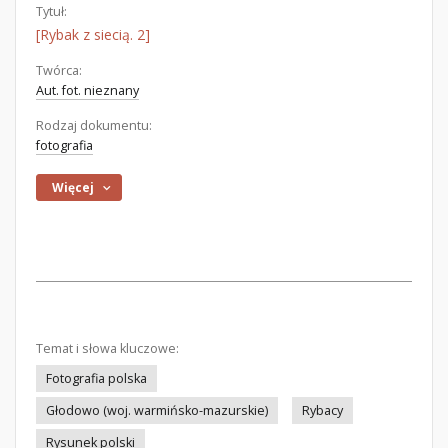
Tytuł:
[Rybak z siecią. 2]
Twórca:
Aut. fot. nieznany
Rodzaj dokumentu:
fotografia
Więcej
Temat i słowa kluczowe:
Fotografia polska
Głodowo (woj. warmińsko-mazurskie)
Rybacy
Rysunek polski