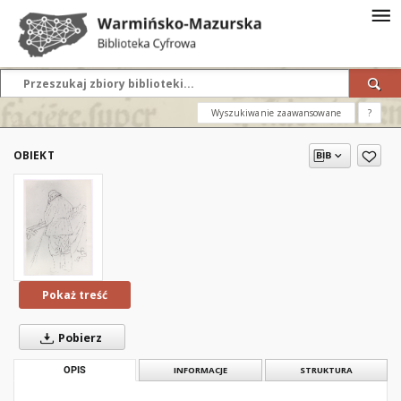
Wyszukiwanie zaawansowane
?
OBIEKT
Pokaż treść
Pobierz
OPIS
INFORMACJE
STRUKTURA