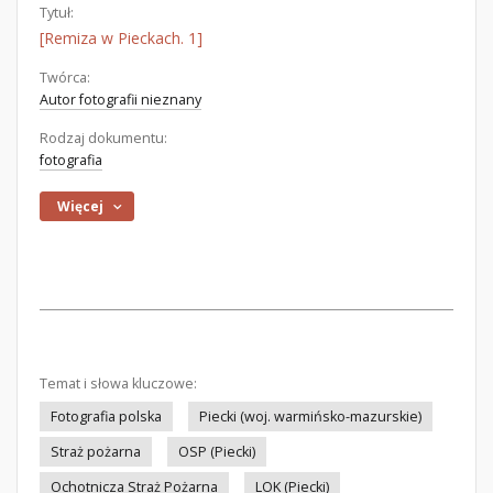
Tytuł:
[Remiza w Pieckach. 1]
Twórca:
Autor fotografii nieznany
Rodzaj dokumentu:
fotografia
Więcej
Temat i słowa kluczowe:
Fotografia polska
Piecki (woj. warmińsko-mazurskie)
Straż pożarna
OSP (Piecki)
Ochotnicza Straż Pożarna
LOK (Piecki)