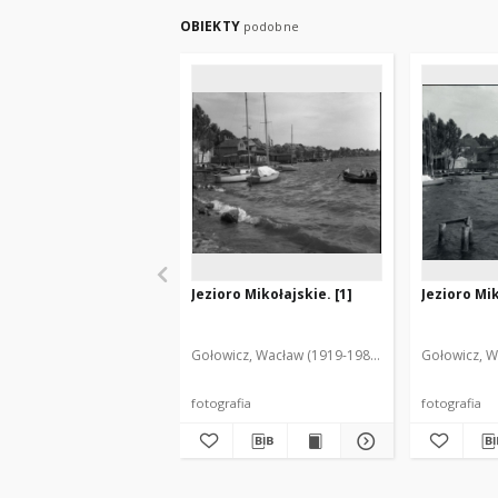
OBIEKTY
podobne
Jezioro Mikołajskie. [1]
Jezioro Mik
Gołowicz, Wacław (1919-1983). Fot.
Gołowicz, W
fotografia
fotografia