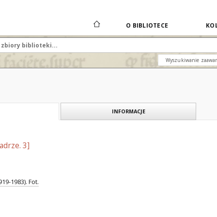
O BIBLIOTECE
KOL
Wyszukiwanie zaawa
INFORMACJE
drze. 3]
19-1983). Fot.