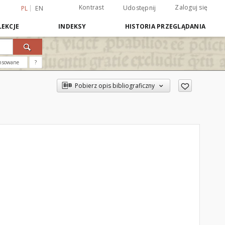
Kontrast
Zaloguj się
Udostępnij
PL
EN
EKCJE
INDEKSY
HISTORIA PRZEGLĄDANIA
nsowane
?
Pobierz opis bibliograficzny