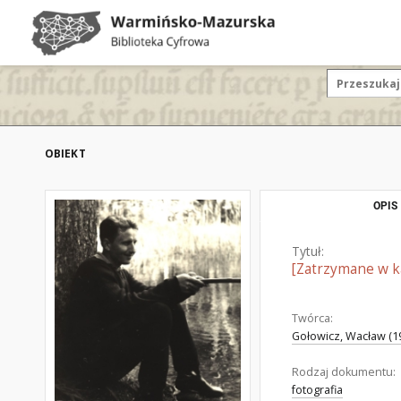
OBIEKT
OPIS
Tytuł:
[Zatrzymane w ka
Twórca:
Gołowicz, Wacław (19
Rodzaj dokumentu:
fotografia