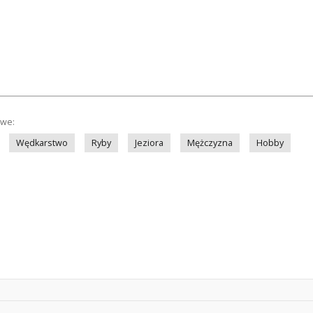
owe:
Wędkarstwo
Ryby
Jeziora
Mężczyzna
Hobby