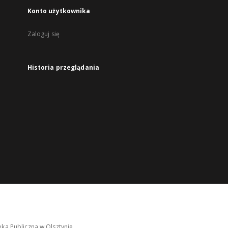
Konto użytkownika
Zaloguj się
Historia przeglądania
ka Publiczna w Olsztynie