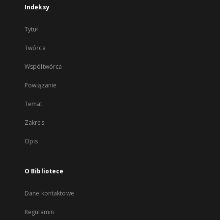
Indeksy
Tytuł
Twórca
Współtwórca
Powiązanie
Temat
Zakres
Opis
O Bibliotece
Dane kontaktowe
Regulamin