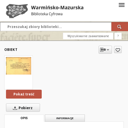
Wyszukiwanie zaawansowane
?
OBIEKT
Pokaż treść
Pobierz
OPIS
INFORMACJE