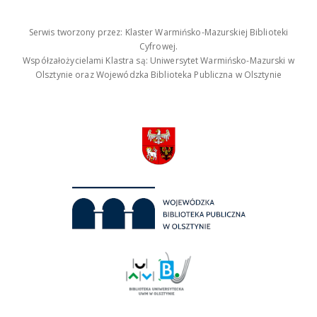
Serwis tworzony przez: Klaster Warmińsko-Mazurskiej Biblioteki
Cyfrowej.
Współzałożycielami Klastra są: Uniwersytet Warmińsko-Mazurski w
Olsztynie oraz Wojewódzka Biblioteka Publiczna w Olsztynie