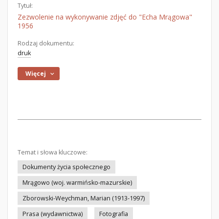
Tytuł:
Zezwolenie na wykonywanie zdjęć do "Echa Mrągowa"
1956
Rodzaj dokumentu:
druk
Więcej
Temat i słowa kluczowe:
Dokumenty życia społecznego
Mrągowo (woj. warmińsko-mazurskie)
Zborowski-Weychman, Marian (1913-1997)
Prasa (wydawnictwa)
Fotografia