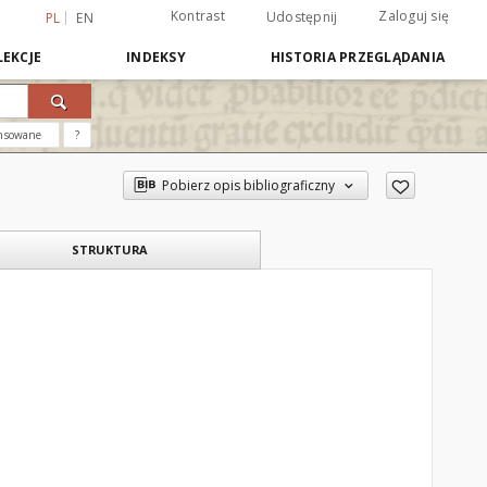
Kontrast
Zaloguj się
Udostępnij
PL
EN
EKCJE
INDEKSY
HISTORIA PRZEGLĄDANIA
nsowane
?
Pobierz opis bibliograficzny
STRUKTURA