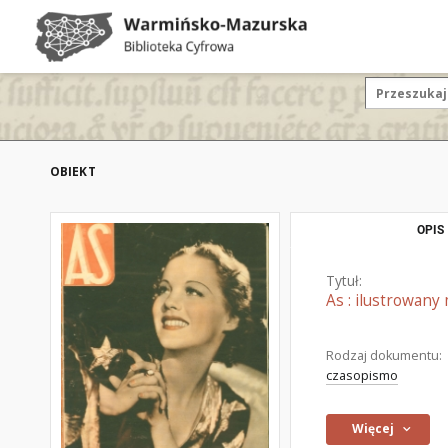
OBIEKT
OPIS
Tytuł:
As : ilustrowan
Rodzaj dokumentu:
czasopismo
Więcej