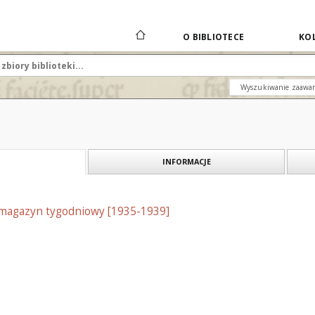
O BIBLIOTECE
KOL
Wyszukiwanie zaawa
INFORMACJE
y magazyn tygodniowy [1935-1939]