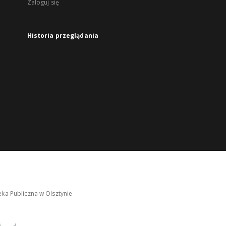
Zaloguj się
Historia przeglądania
ka Publiczna w Olsztynie