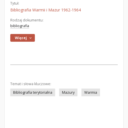
Tytuł:
Bibliografia Warmii i Mazur 1962-1964
Rodzaj dokumentu:
bibliografia
Więcej
Temat i słowa kluczowe:
Bibliografia terytorialna
Mazury
Warmia