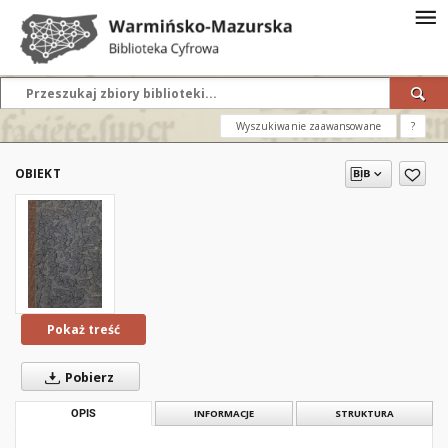
Wyszukiwanie zaawansowane
?
OBIEKT
Pokaż treść
Pobierz
OPIS
INFORMACJE
STRUKTURA