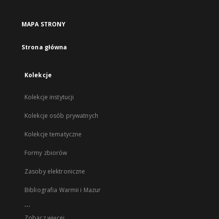
MAPA STRONY
Strona główna
Kolekcje
Kolekcje instytucji
Kolekcje osób prywatnych
Kolekcje tematyczne
Formy zbiorów
Zasoby elektroniczne
Bibliografia Warmii i Mazur
...
Zobacz więcej