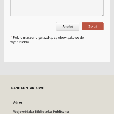
Anuluj
Zgłoś
*
Pola oznaczone gwiazdką, są obowiązkowe do
wypełnienia.
DANE KONTAKTOWE
Adres
Wojewódzka Biblioteka Publiczna