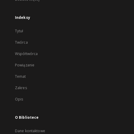
Indeksy
Tytuł
Twórca
Współtwórca
Powiązanie
Temat
Zakres
Opis
O Bibliotece
Dane kontaktowe