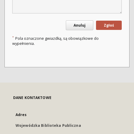
Anuluj
Zgłoś
*
Pola oznaczone gwiazdką, są obowiązkowe do
wypełnienia.
DANE KONTAKTOWE
Adres
Wojewódzka Biblioteka Publiczna