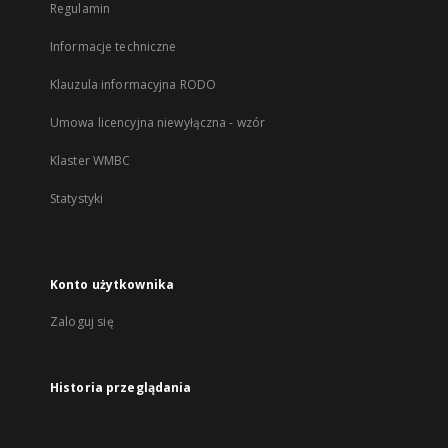
Regulamin
Informacje techniczne
Klauzula informacyjna RODO
Umowa licencyjna niewyłączna - wzór
Klaster WMBC
Statystyki
Konto użytkownika
Zaloguj się
Historia przeglądania