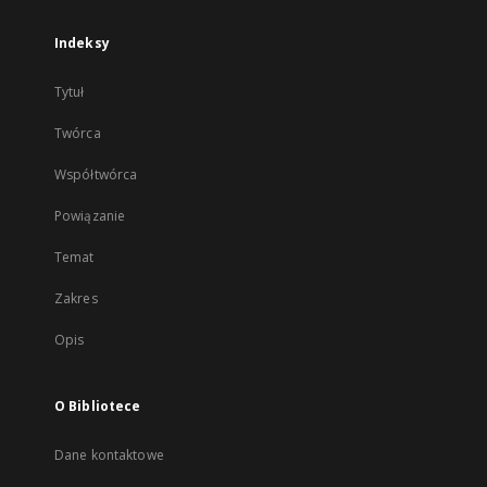
Indeksy
Tytuł
Twórca
Współtwórca
Powiązanie
Temat
Zakres
Opis
O Bibliotece
Dane kontaktowe