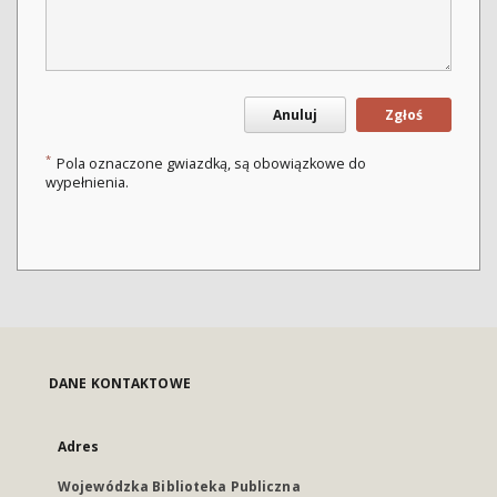
Anuluj
Zgłoś
*
Pola oznaczone gwiazdką, są obowiązkowe do
wypełnienia.
DANE KONTAKTOWE
Adres
Wojewódzka Biblioteka Publiczna