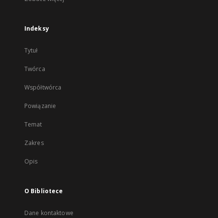
Indeksy
Tytuł
Twórca
Współtwórca
Powiązanie
Temat
Zakres
Opis
O Bibliotece
Dane kontaktowe