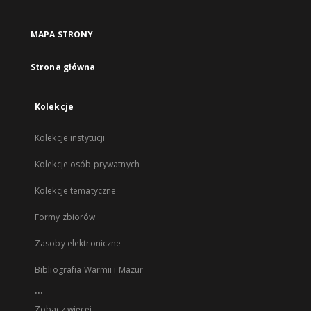
MAPA STRONY
Strona główna
Kolekcje
Kolekcje instytucji
Kolekcje osób prywatnych
Kolekcje tematyczne
Formy zbiorów
Zasoby elektroniczne
Bibliografia Warmii i Mazur
...
Zobacz więcej