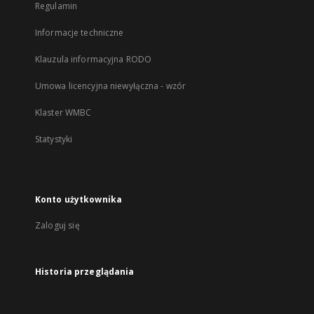
Regulamin
Informacje techniczne
Klauzula informacyjna RODO
Umowa licencyjna niewyłączna - wzór
Klaster WMBC
Statystyki
Konto użytkownika
Zaloguj się
Historia przeglądania