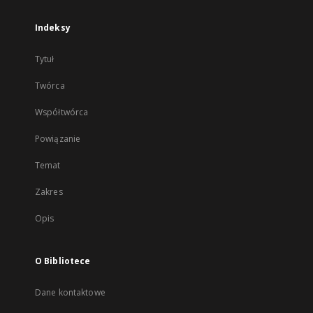
Indeksy
Tytuł
Twórca
Współtwórca
Powiązanie
Temat
Zakres
Opis
O Bibliotece
Dane kontaktowe