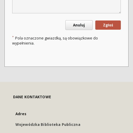
Anuluj
Zgłoś
*
Pola oznaczone gwiazdką, są obowiązkowe do
wypełnienia.
DANE KONTAKTOWE
Adres
Wojewódzka Biblioteka Publiczna