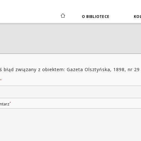
O BIBLIOTECE
KOL
ś błąd związany z obiektem: Gazeta Olsztyńska, 1898, nr 29
*
*
ntarz