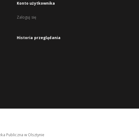
Konto użytkownika
Zaloguj się
Historia przeglądania
ka Publiczna w Olsztynie