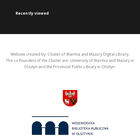
Recently viewed
Website created by: Cluster of Warmia and Mazury Digital Library.
The co-founders of the Cluster are: University of Warmia and Mazury in
Olsztyn and the Provincial Public Library in Olsztyn.