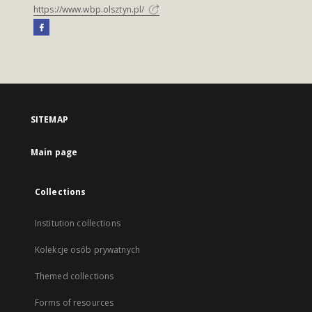
https://www.wbp.olsztyn.pl/
SITEMAP
Main page
Collections
Institution collections
Kolekcje osób prywatnych
Themed collections
Forms of resources