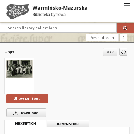
Advanced search
?
OBJECT
Show content
Download
DESCRIPTION
INFORMATION