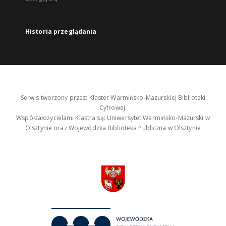
Historia przeglądania
Serwis tworzony przez: Klaster Warmińsko-Mazurskiej Biblioteki
Cyfrowej.
Współzałożycielami Klastra są: Uniwersytet Warmińsko-Mazurski w
Olsztynie oraz Wojewódzka Biblioteka Publiczna w Olsztynie