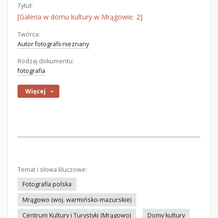
Tytuł:
[Galeria w domu kultury w Mrągowie. 2]
Twórca:
Autor fotografii nieznany
Rodzaj dokumentu:
fotografia
Więcej
Temat i słowa kluczowe:
Fotografia polska
Mrągowo (woj. warmińsko-mazurskie)
Centrum Kultury i Turystyki (Mrągowo)
Domy kultury