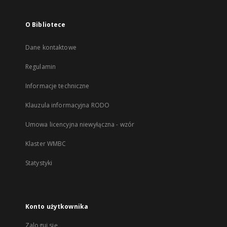
O Bibliotece
Dane kontaktowe
Regulamin
Informacje techniczne
Klauzula informacyjna RODO
Umowa licencyjna niewyłączna - wzór
Klaster WMBC
Statystyki
Konto użytkownika
Zaloguj się