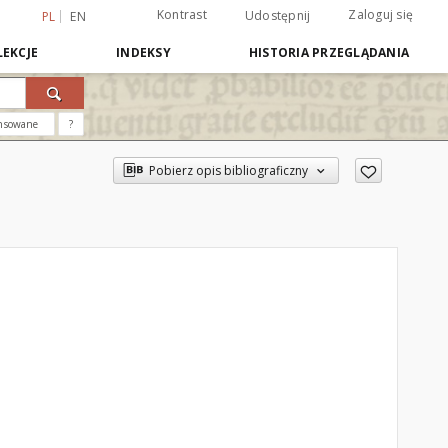
Kontrast
Zaloguj się
Udostępnij
PL
EN
EKCJE
INDEKSY
HISTORIA PRZEGLĄDANIA
nsowane
?
Pobierz opis bibliograficzny