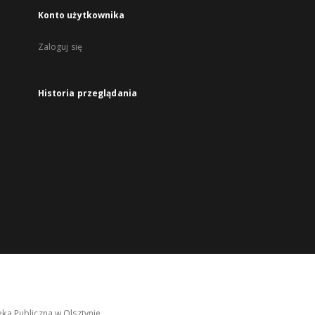
Konto użytkownika
Zaloguj się
Historia przeglądania
ka Publiczna w Olsztynie