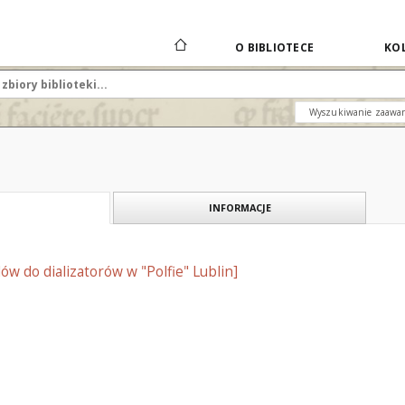
O BIBLIOTECE
KOL
Wyszukiwanie zaawa
INFORMACJE
ów do dializatorów w "Polfie" Lublin]