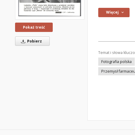
Więcej
Pokaż treść
Pobierz
Temat i słowa klucz
Fotografia polska
Przemysł farmaceu