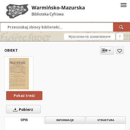
Wyszukiwanie zaawansowane
?
OBIEKT
Pokaż treść
Pobierz
OPIS
INFORMACJE
STRUKTURA