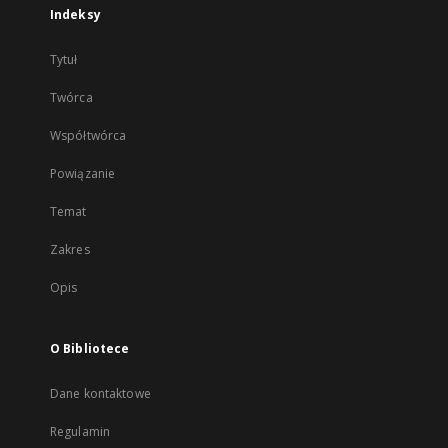
Indeksy
Tytuł
Twórca
Współtwórca
Powiązanie
Temat
Zakres
Opis
O Bibliotece
Dane kontaktowe
Regulamin