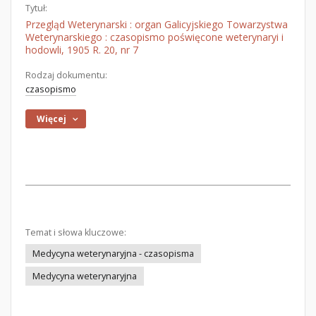
Tytuł:
Przegląd Weterynarski : organ Galicyjskiego Towarzystwa
Weterynarskiego : czasopismo poświęcone weterynaryi i
hodowli, 1905 R. 20, nr 7
Rodzaj dokumentu:
czasopismo
Więcej
Temat i słowa kluczowe:
Medycyna weterynaryjna - czasopisma
Medycyna weterynaryjna