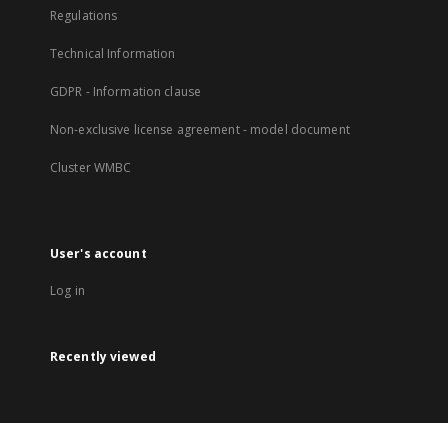
Regulations
Technical Information
GDPR - Information clause
Non-exclusive license agreement - model document
Cluster WMBC
User's account
Log in
Recently viewed