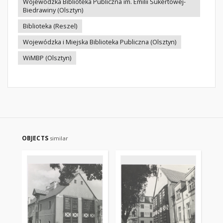
Wojewódzka Biblioteka Publiczna im. Emilii Sukertowej-
Biedrawiny (Olsztyn)
Biblioteka (Reszel)
Wojewódzka i Miejska Biblioteka Publiczna (Olsztyn)
WiMBP (Olsztyn)
OBJECTS
similar