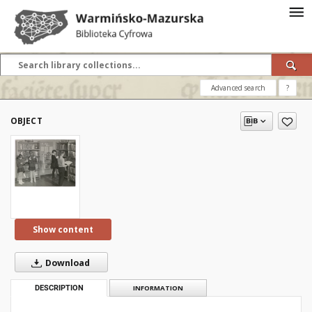
Advanced search
?
OBJECT
Show content
Download
DESCRIPTION
INFORMATION