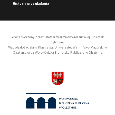
Historia przeglądania
Serwis tworzony przez: Klaster Warmińsko-Mazurskiej Biblioteki
Cyfrowej.
Współzałożycielami Klastra są: Uniwersytet Warmińsko-Mazurski w
Olsztynie oraz Wojewódzka Biblioteka Publiczna w Olsztynie