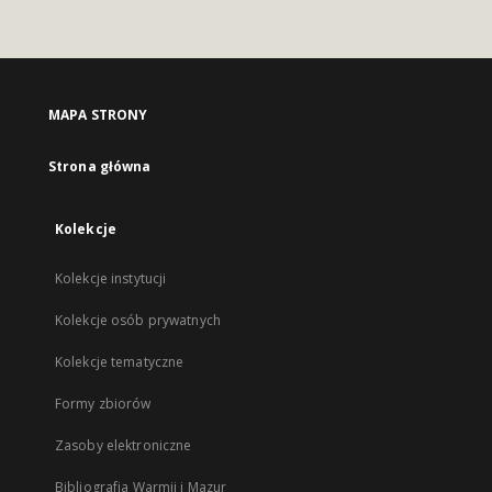
MAPA STRONY
Strona główna
Kolekcje
Kolekcje instytucji
Kolekcje osób prywatnych
Kolekcje tematyczne
Formy zbiorów
Zasoby elektroniczne
Bibliografia Warmii i Mazur