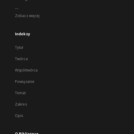
...
Zobacz więcej
Indeksy
Tytuł
Twórca
Współtwórca
Powiązanie
Temat
Zakres
Opis
O Bibliotece