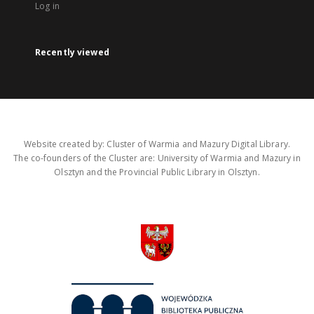
Log in
Recently viewed
Website created by: Cluster of Warmia and Mazury Digital Library.
The co-founders of the Cluster are: University of Warmia and Mazury in
Olsztyn and the Provincial Public Library in Olsztyn.