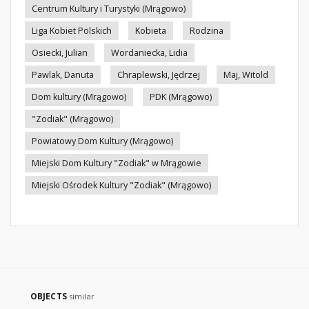
Centrum Kultury i Turystyki (Mrągowo)
Liga Kobiet Polskich
Kobieta
Rodzina
Osiecki, Julian
Wordaniecka, Lidia
Pawlak, Danuta
Chraplewski, Jędrzej
Maj, Witold
Dom kultury (Mrągowo)
PDK (Mrągowo)
"Zodiak" (Mrągowo)
Powiatowy Dom Kultury (Mrągowo)
Miejski Dom Kultury "Zodiak" w Mrągowie
Miejski Ośrodek Kultury "Zodiak" (Mrągowo)
OBJECTS
similar