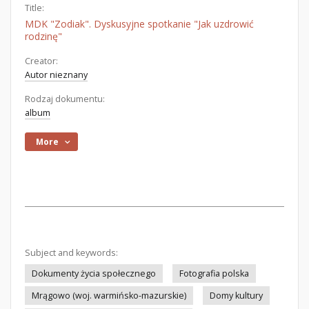
Title:
MDK "Zodiak". Dyskusyjne spotkanie "Jak uzdrowić
rodzinę"
Creator:
Autor nieznany
Rodzaj dokumentu:
album
More
Subject and keywords:
Dokumenty życia społecznego
Fotografia polska
Mrągowo (woj. warmińsko-mazurskie)
Domy kultury