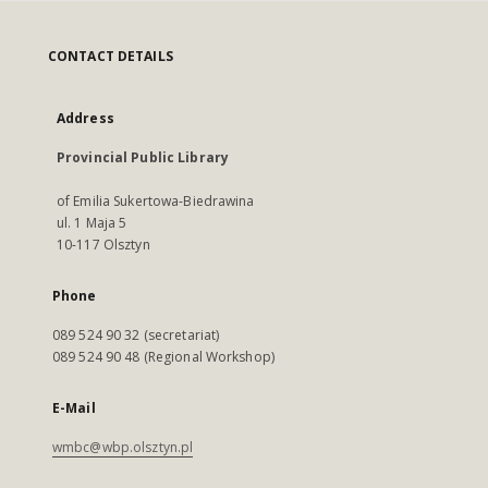
CONTACT DETAILS
Address
Provincial Public Library
of Emilia Sukertowa-Biedrawina
ul. 1 Maja 5
10-117 Olsztyn
Phone
089 524 90 32 (secretariat)
089 524 90 48 (Regional Workshop)
E-Mail
wmbc@wbp.olsztyn.pl