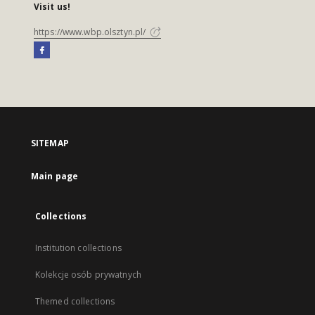
Visit us!
https://www.wbp.olsztyn.pl/
SITEMAP
Main page
Collections
Institution collections
Kolekcje osób prywatnych
Themed collections