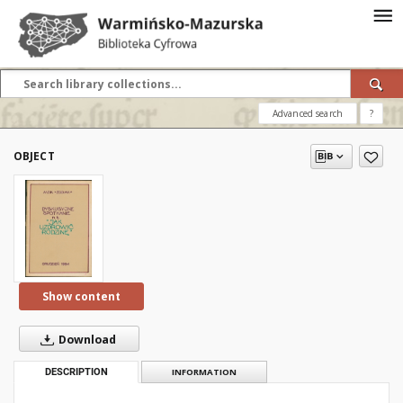
Advanced search
?
OBJECT
Show content
Download
DESCRIPTION
INFORMATION