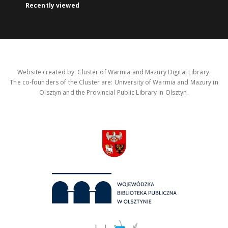
Recently viewed
Website created by: Cluster of Warmia and Mazury Digital Library.
The co-founders of the Cluster are: University of Warmia and Mazury in
Olsztyn and the Provincial Public Library in Olsztyn.