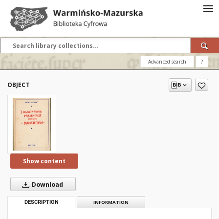
Advanced search
?
OBJECT
Show content
Download
DESCRIPTION
INFORMATION