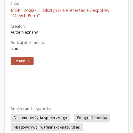
Title:
MDK "Zodiak". I Olsztyńskie Prezentacje Zespołów
"Małych Form"
Creator:
Autor nieznany
Rodzaj dokumentu:
album
More
Subject and keywords:
Dokumenty życia społecznego
Fotografia polska
Mrągowo (woj. warmińsko-mazurskie)