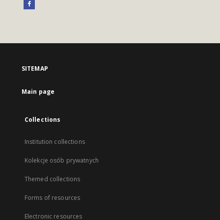
SITEMAP
Main page
Collections
Institution collections
Kolekcje osób prywatnych
Themed collections
Forms of resources
Electronic resources