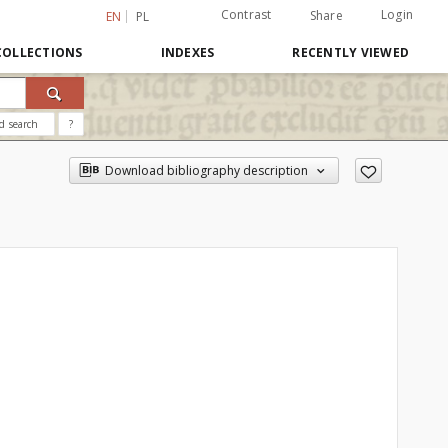
Contrast
Login
Share
EN
PL
COLLECTIONS
INDEXES
RECENTLY VIEWED
d search
?
Download bibliography description