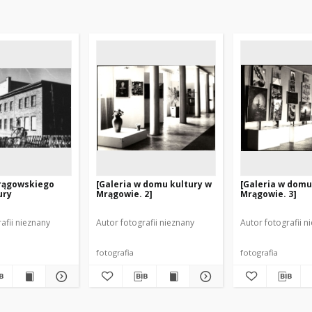
rągowskiego
[Galeria w domu kultury w
[Galeria w domu
ury
Mrągowie. 2]
Mrągowie. 3]
afii nieznany
Autor fotografii nieznany
Autor fotografii n
fotografia
fotografia