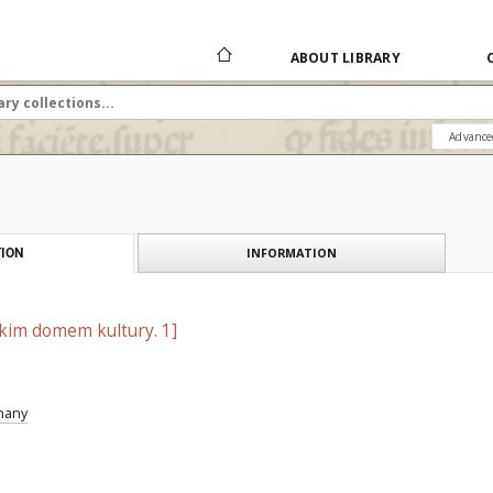
ABOUT LIBRARY
Advance
INFORMATION
ION
im domem kultury. 1]
znany