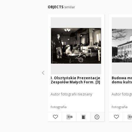
OBJECTS
similar
I. Olsztyńskie Prezentacje
Budowa m
Zespołów Małych Form. [3]
domu kult
Autor fotografii nieznany
Autor fotogr
fotografia
fotografia