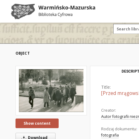
OBJECT
DESCRIPT
Title:
[Przed mrągowsk
Creator:
Autor fotografii nie
Show content
Rodzaj dokumentu:
fotografia
Download