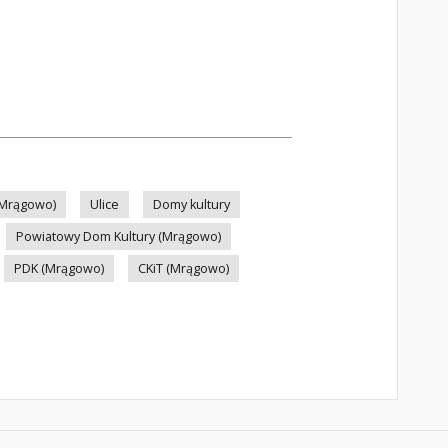
 (Mrągowo)
Ulice
Domy kultury
Powiatowy Dom Kultury (Mrągowo)
PDK (Mrągowo)
CKiT (Mrągowo)