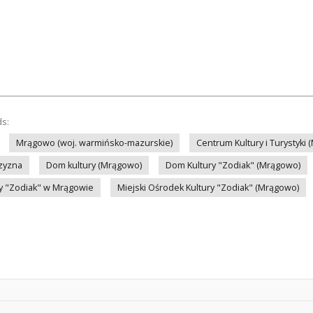
ds:
Mrągowo (woj. warmińsko-mazurskie)
Centrum Kultury i Turystyki
zyzna
Dom kultury (Mrągowo)
Dom Kultury "Zodiak" (Mrągowo)
ry "Zodiak" w Mrągowie
Miejski Ośrodek Kultury "Zodiak" (Mrągowo)