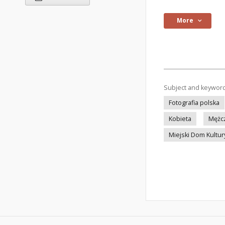
More
Subject and keywor
Fotografia polska
Kobieta
Mężc
Miejski Dom Kultu