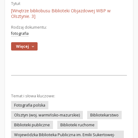
Tytuł:
[Wnętrze bibliobusu Biblioteki Objazdowej WBP w
Olsztynie. 3]
Rodzaj dokumentu:
fotografia
Więcej
Temat i słowa kluczowe:
Fotografia polska
Olsztyn (woj. warmińsko-mazurskie)
Bibliotekarstwo
Biblioteki publiczne
Biblioteki ruchome
Wojewódzka Biblioteka Publiczna im. Emilii Sukertowej-