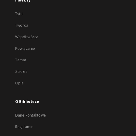
Indeksy
Tytuł
Twórca
Współtwórca
Powiązanie
Temat
Zakres
Opis
O Bibliotece
Dane kontaktowe
Regulamin