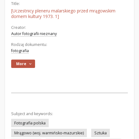
Title:
[Uczestnicy pleneru malarskiego przed mrągowskim
domem kultury 1973. 1]
Creator:
Autor fotografii nieznany
Rodzaj dokumentu:
fotografia
More
Subject and keywords:
Fotografia polska
Mrągowo (woj. warmińsko-mazurskie)
Sztuka