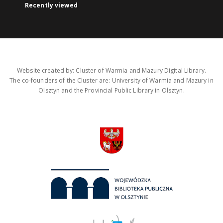
Recently viewed
Website created by: Cluster of Warmia and Mazury Digital Library.
The co-founders of the Cluster are: University of Warmia and Mazury in
Olsztyn and the Provincial Public Library in Olsztyn.