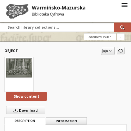
Advanced search
?
OBJECT
Show content
Download
DESCRIPTION
INFORMATION