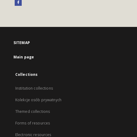
SITEMAP
Main page
Collections
Institution collections
Kolekcje osób prywatnych
Themed collections
Forms of resources
Electronic resources