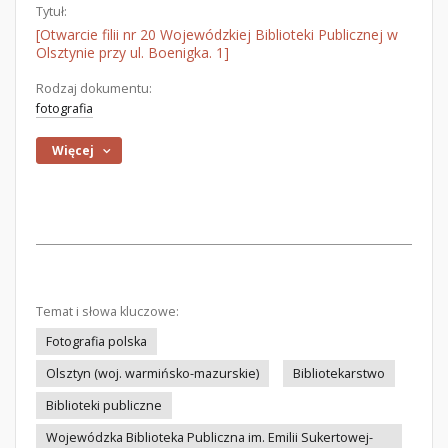
Tytuł:
[Otwarcie filii nr 20 Wojewódzkiej Biblioteki Publicznej w
Olsztynie przy ul. Boenigka. 1]
Rodzaj dokumentu:
fotografia
Więcej
Temat i słowa kluczowe:
Fotografia polska
Olsztyn (woj. warmińsko-mazurskie)
Bibliotekarstwo
Biblioteki publiczne
Wojewódzka Biblioteka Publiczna im. Emilii Sukertowej-