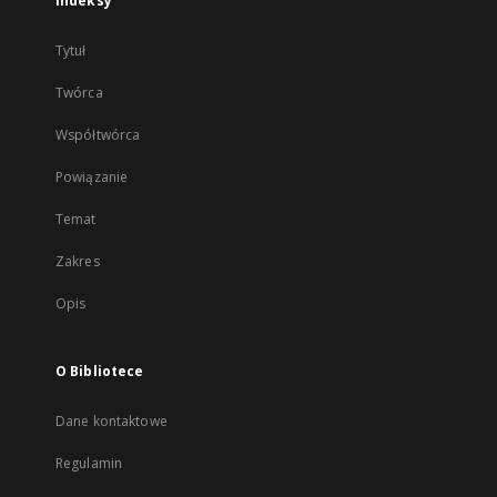
Indeksy
Tytuł
Twórca
Współtwórca
Powiązanie
Temat
Zakres
Opis
O Bibliotece
Dane kontaktowe
Regulamin