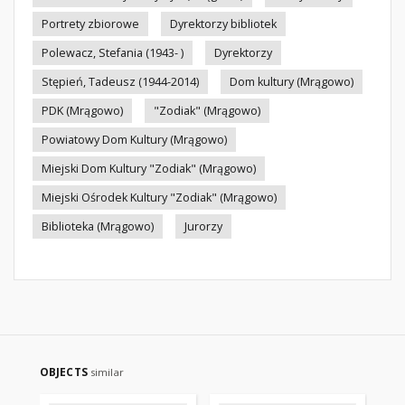
Portrety zbiorowe
Dyrektorzy bibliotek
Polewacz, Stefania (1943- )
Dyrektorzy
Stępień, Tadeusz (1944-2014)
Dom kultury (Mrągowo)
PDK (Mrągowo)
"Zodiak" (Mrągowo)
Powiatowy Dom Kultury (Mrągowo)
Miejski Dom Kultury "Zodiak" (Mrągowo)
Miejski Ośrodek Kultury "Zodiak" (Mrągowo)
Biblioteka (Mrągowo)
Jurorzy
OBJECTS
similar