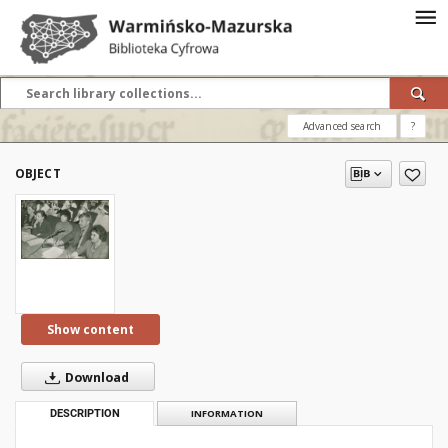
Advanced search
?
OBJECT
Show content
Download
DESCRIPTION
INFORMATION