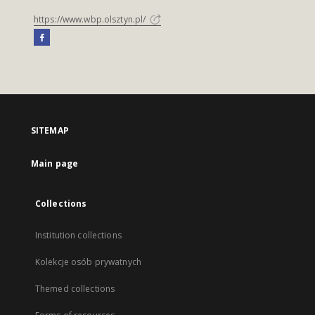
https://www.wbp.olsztyn.pl/
SITEMAP
Main page
Collections
Institution collections
Kolekcje osób prywatnych
Themed collections