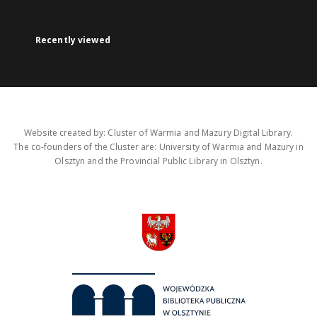
Recently viewed
Website created by: Cluster of Warmia and Mazury Digital Library.
The co-founders of the Cluster are: University of Warmia and Mazury in
Olsztyn and the Provincial Public Library in Olsztyn.