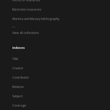
Forms of resources
Electronic resources
Warmia and Mazury bibliography
...
View all collections
Indexes
Title
Creator
Contributor
Relation
Subject
Coverage