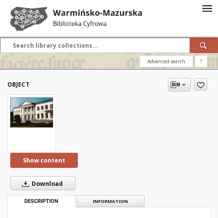
Advanced search
?
OBJECT
Show content
Download
DESCRIPTION
INFORMATION