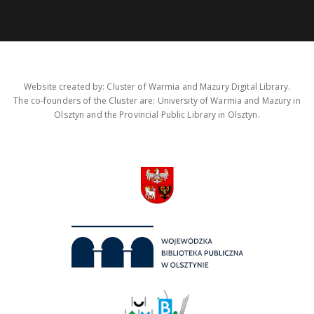
Website created by: Cluster of Warmia and Mazury Digital Library.
The co-founders of the Cluster are: University of Warmia and Mazury in
Olsztyn and the Provincial Public Library in Olsztyn.