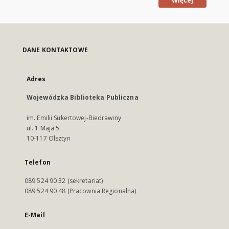
Więcej
DANE KONTAKTOWE
Adres
Wojewódzka Biblioteka Publiczna
im. Emilii Sukertowej-Biedrawiny
ul. 1 Maja 5
10-117 Olsztyn
Telefon
089 524 90 32 (sekretariat)
089 524 90 48 (Pracownia Regionalna)
E-Mail