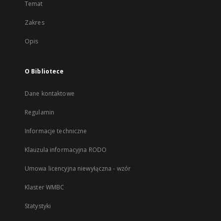
Temat
Zakres
Opis
O Bibliotece
Dane kontaktowe
Regulamin
Informacje techniczne
Klauzula informacyjna RODO
Umowa licencyjna niewyłączna - wzór
Klaster WMBC
Statystyki