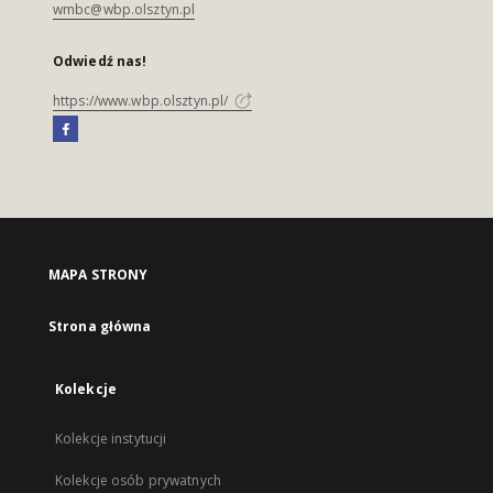
wmbc@wbp.olsztyn.pl
Odwiedź nas!
https://www.wbp.olsztyn.pl/
MAPA STRONY
Strona główna
Kolekcje
Kolekcje instytucji
Kolekcje osób prywatnych