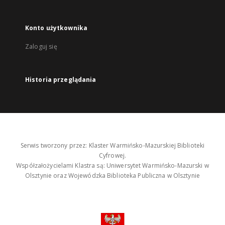
Konto użytkownika
Zaloguj się
Historia przeglądania
Serwis tworzony przez: Klaster Warmińsko-Mazurskiej Biblioteki
Cyfrowej.
Współzałożycielami Klastra są: Uniwersytet Warmińsko-Mazurski w
Olsztynie oraz Wojewódzka Biblioteka Publiczna w Olsztynie