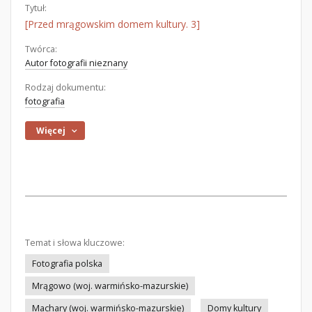
Tytuł:
[Przed mrągowskim domem kultury. 3]
Twórca:
Autor fotografii nieznany
Rodzaj dokumentu:
fotografia
Więcej
Temat i słowa kluczowe:
Fotografia polska
Mrągowo (woj. warmińsko-mazurskie)
Machary (woj. warmińsko-mazurskie)
Domy kultury