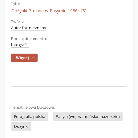
Tytuł:
Dożynki Gminne w Pasymiu 1986r. [3]
Twórca:
Autor fot. nieznany
Rodzaj dokumentu:
fotografia
Więcej
Temat i słowa kluczowe:
Fotografia polska
Pasym (woj. warmińsko-mazurskie)
Dożynki