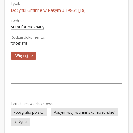
Tytuł:
Dożynki Gminne w Pasymiu 1986r. [18]
Twórca:
Autor fot. nieznany
Rodzaj dokumentu:
fotografia
Więcej
Temat i słowa kluczowe:
Fotografia polska
Pasym (woj. warmińsko-mazurskie)
Dożynki