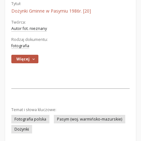
Tytuł:
Dożynki Gminne w Pasymiu 1986r. [20]
Twórca:
Autor fot. nieznany
Rodzaj dokumentu:
fotografia
Więcej
Temat i słowa kluczowe:
Fotografia polska
Pasym (woj. warmińsko-mazurskie)
Dożynki