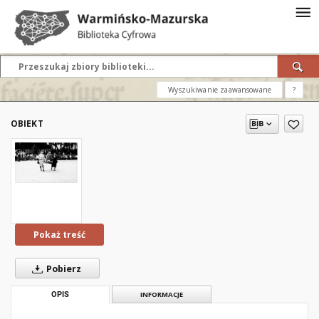
Wyszukiwanie zaawansowane
?
OBIEKT
Pokaż treść
Pobierz
OPIS
INFORMACJE