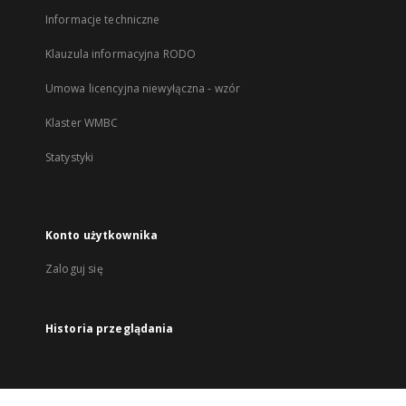
Informacje techniczne
Klauzula informacyjna RODO
Umowa licencyjna niewyłączna - wzór
Klaster WMBC
Statystyki
Konto użytkownika
Zaloguj się
Historia przeglądania